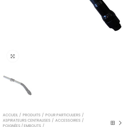
Cliquez sur l'image pour l'agrandir
ACCUEIL
PRODUITS
POUR PARTICULIERS
ASPIRATEURS CENTRALISES
ACCESSOIRES
POIGNÉES / EMBOUTS