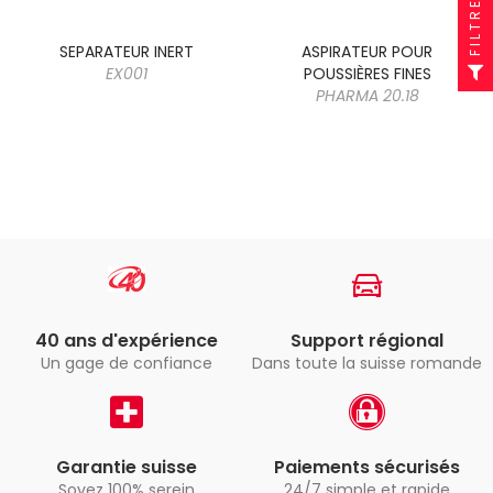
FILTRER
SEPARATEUR INERT
ASPIRATEUR POUR
EX001
POUSSIÈRES FINES
PHARMA 20.18
40 ans d'expérience
Support régional
Un gage de confiance
Dans toute la suisse romande
Garantie suisse
Paiements sécurisés
Soyez 100% serein
24/7 simple et rapide