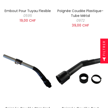
Embout Pour Tuyau Flexible
Poignée Coudée Plastique-
0595
Tube Métal
19,00 CHF
0972
39,00 CHF
FILTRER