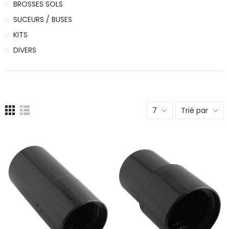
BROSSES SOLS
SUCEURS / BUSES
KITS
DIVERS
7
Trié par