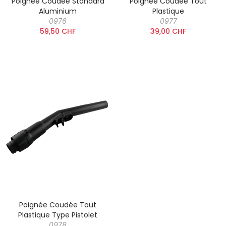
Poignée Coudée Standard
Poignée Coudée Tout
Aluminium
Plastique
0976
0977
59,50 CHF
39,00 CHF
Poignée Coudée Tout
Plastique Type Pistolet
0978