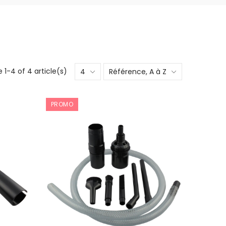
 1-4 of 4 article(s)
4
Référence, A à Z
PROMO