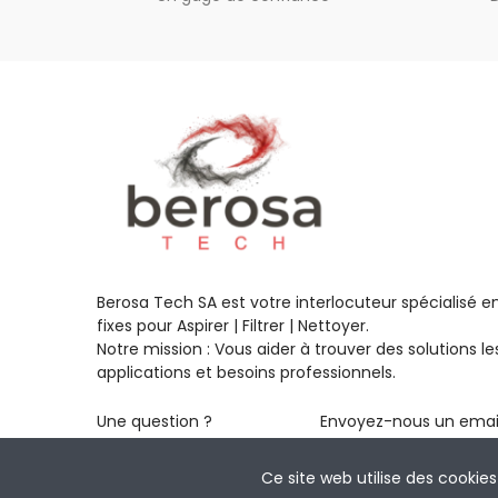
Berosa Tech SA est votre interlocuteur spécialisé 
fixes pour Aspirer | Filtrer | Nettoyer.
Notre mission : Vous aider à trouver des solutions 
applications et besoins professionnels.
Une question ?
Envoyez-nous un emai
+ 41 32 729 30 30
info@berosa.tech
Ce site web utilise des cookies