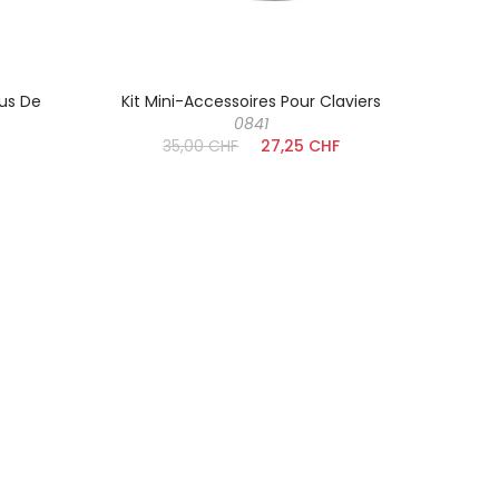
sus De
Kit Mini-Accessoires Pour Claviers
0841
35,00 CHF
27,25 CHF