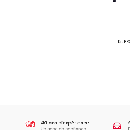
Kit P
40 ans d'expérience
Un gage de confiance