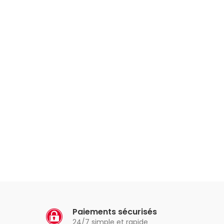
Paiements sécurisés
24/7 simple et rapide