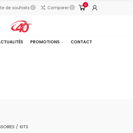
0
ste de souhaits
Comparer
0
0
ACTUALITÉS
PROMOTIONS
CONTACT
SOIRES
KITS