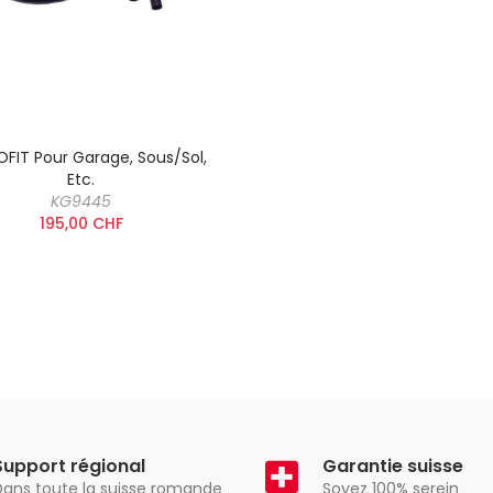
ROFIT Pour Garage, Sous/sol,
Etc.
KG9445
195,00 CHF
Support régional
Garantie suisse
Dans toute la suisse romande
Soyez 100% serein