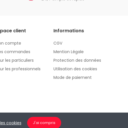
pace client
Informations
on compte
CGV
es commandes
Mention Légale
ur les particuliers
Protection des données
ur les professionnels
Utilisation des cookies
Mode de paiement
CONTACT
 des cookies
J'ai compris