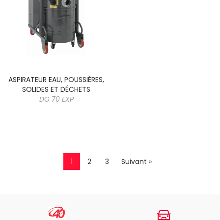
ASPIRATEUR EAU, POUSSIÈRES,
SOLIDES ET DÉCHETS
DG 70 EXP
1
2
3
Suivant »