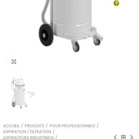
Cliquez sur l'image pour l'agrandir
ACCUEIL
PRODUITS
POUR PROFESSIONNELS
ASPIRATION / FILTRATION
ASPIRATEURS INDUSTRIELS