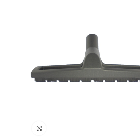
Cliquez sur l'image pour l'agrandir