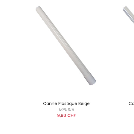
Métal
Canne Plastique Beige
Ca
MP5109
9,90 CHF