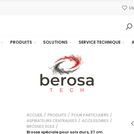
Li
PRODUITS
SOLUTIONS
SERVICE TECHNIQUE
ACCUEIL
PRODUITS
POUR PARTICULIERS
ASPIRATEURS CENTRALISES
ACCESSOIRES
BROSSES SOLS
Brosse spécia
Brosse spéciale pour sols durs, 37 cm