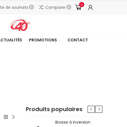
0
ste de souhaits
Comparer
0
0
ACTUALITÉS
PROMOTIONS
CONTACT
Produits populaires
le pour
Brosse à inversion