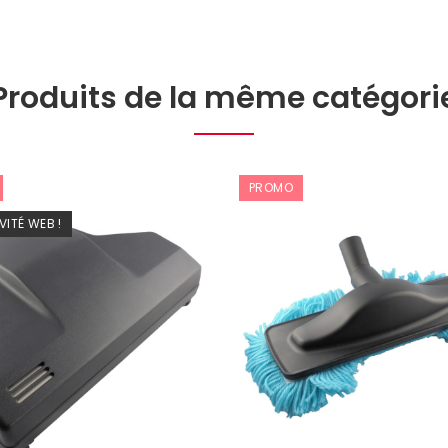
Produits de la même catégori
PROMO
VITÉ WEB !