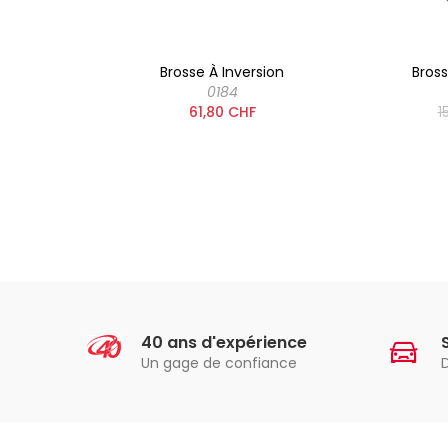
rs, 30
Brosse À Inversion
Bros
0184
61,80 CHF
1
40 ans d'expérience
Un gage de confiance