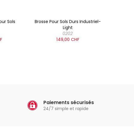
our Sols
Brosse Pour Sols Durs Industriel-
Suceu
Light
0202
F
149,00 CHF
Paiements sécurisés
24/7 simple et rapide