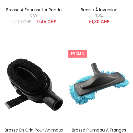
Brosse À Épousseter Ronde
Brosse À Inversion
0179
0184
12,00 CHF
9,45 CHF
61,80 CHF
PROMO
Brosse En Crin Pour Animaux
Brosse Plumeau À Franges