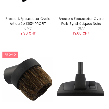
Brosse À Épousseter Ovale
Brosse À Épousseter Ovale
Articulée 360° PROFIT
Poils Synthétiques Noirs
0176
0177
9,30 CHF
19,00 CHF
PROMO