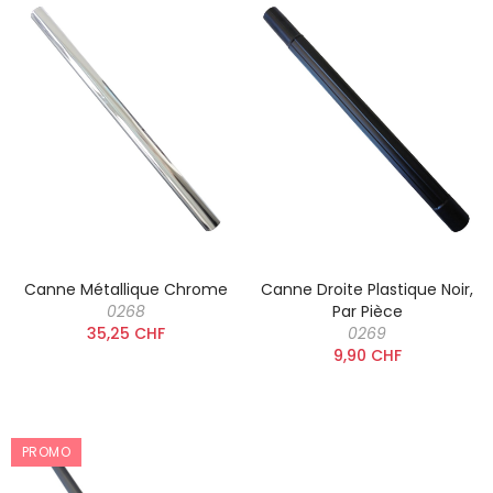
Canne Métallique Chrome
Canne Droite Plastique Noir,
0268
Par Pièce
35,25 CHF
0269
9,90 CHF
PROMO