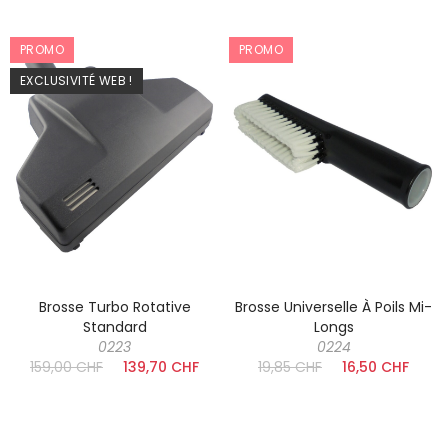
PROMO
PROMO
EXCLUSIVITÉ WEB !
Brosse Turbo Rotative
Brosse Universelle À Poils Mi-
Standard
Longs
0223
0224
159,00 CHF
139,70 CHF
19,85 CHF
16,50 CHF