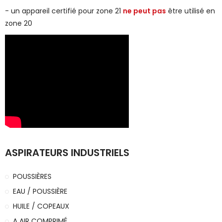
-
un appareil certifié pour zone 21
ne peut pas
être utilisé en
zone 20
ASPIRATEURS INDUSTRIELS
POUSSIÈRES
EAU / POUSSIÈRE
HUILE / COPEAUX
A AIR COMPRIMÉ