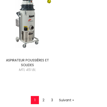
ASPIRATEUR POUSSIÈRES ET
SOLIDES
MTL 451 BL
1
2
3
Suivant »