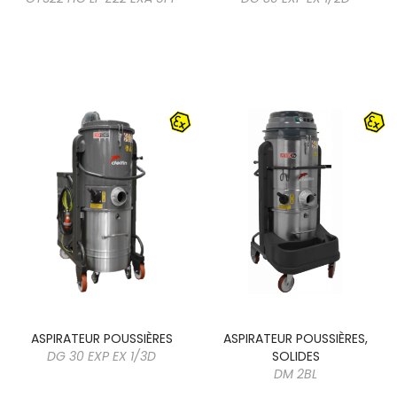
ASPIRATEUR POUSSIÈRES
ASPIRATEUR POUSSIÈRES,
DG 30 EXP EX 1/3D
SOLIDES
DM 2BL