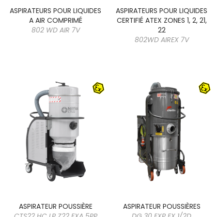
ASPIRATEURS POUR LIQUIDES
ASPIRATEURS POUR LIQUIDES
A AIR COMPRIMÉ
CERTIFIÉ ATEX ZONES 1, 2, 21,
802 WD AIR 7V
22
802WD AIREX 7V
ASPIRATEUR POUSSIÈRE
ASPIRATEUR POUSSIÈRES
CTS22 HC LP Z22 EXA 5PP
DG 30 EXP EX 1/2D