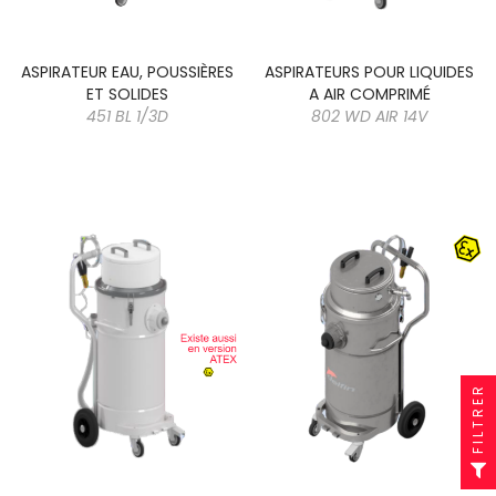
ASPIRATEUR EAU, POUSSIÈRES
ASPIRATEURS POUR LIQUIDES
ET SOLIDES
A AIR COMPRIMÉ
451 BL 1/3D
802 WD AIR 14V
FILTRER