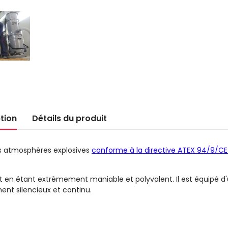
tion
Détails du produit
des atmosphères explosives
conforme à la directive ATEX
94/9/CE
t en étant extrêmement maniable et polyvalent. Il est équipé d
ent silencieux et continu.