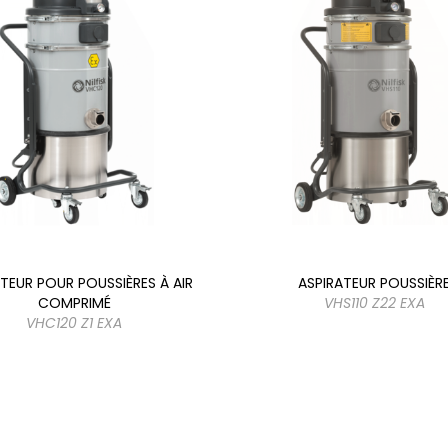
TEUR POUR POUSSIÈRES À AIR
ASPIRATEUR POUSSIÈR
COMPRIMÉ
VHS110 Z22 EXA
VHC120 Z1 EXA