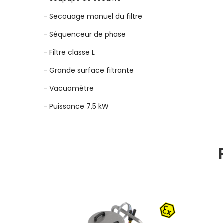
-
Secouage manuel du filtre
-
Séquenceur de phase
-
Filtre classe L
-
Grande surface filtrante
-
Vacuomètre
-
Puissance 7,5 kW