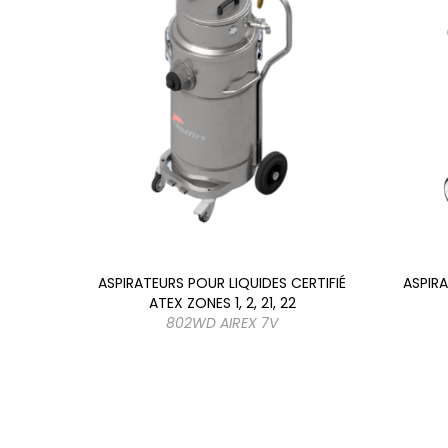
S ET
ASPIRATEURS POUR LIQUIDES CERTIFIÉ
ASPIRA
ATEX ZONES 1, 2, 21, 22
802WD AIREX 7V