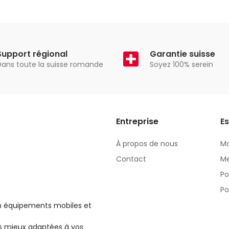
Support régional
Garantie suisse
Dans toute la suisse romande
Soyez 100% serein
Entreprise
Es
À propos de nous
M
Contact
M
Po
Po
en équipements mobiles et
les mieux adaptées à vos