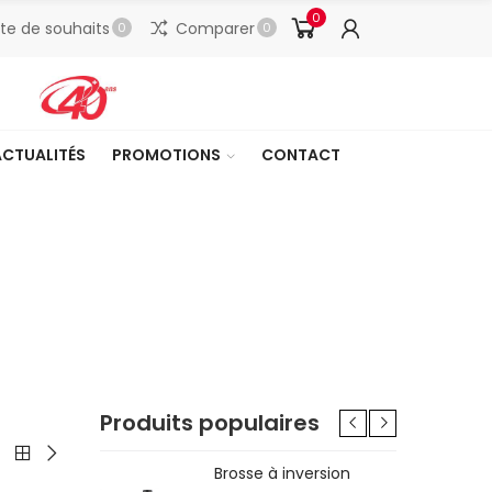
0
ste de souhaits
Comparer
0
0
ACTUALITÉS
PROMOTIONS
CONTACT
Produits populaires
le pour
Brosse à inversion