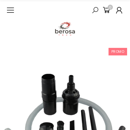
0
PROMO