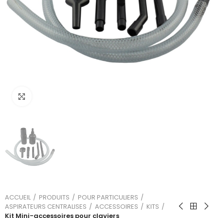
Cliquez sur l'image pour l'agrandir
ACCUEIL
PRODUITS
POUR PARTICULIERS
ASPIRATEURS CENTRALISES
ACCESSOIRES
KITS
Kit Mini-accessoires pour claviers