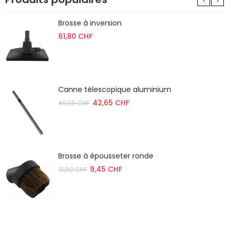
Brosse à inversion
61,80 CHF
Canne télescopique aluminium
42,65 CHF
49,00 CHF
Brosse à épousseter ronde
9,45 CHF
12,00 CHF