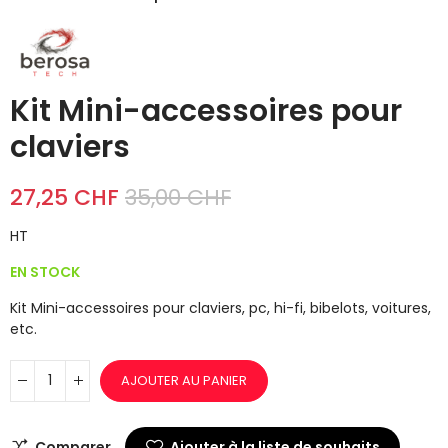
Kit Mini-accessoires pour
claviers
27,25 CHF
35,00 CHF
HT
EN STOCK
Kit Mini-accessoires pour claviers, pc, hi-fi, bibelots, voitures,
etc.
AJOUTER AU PANIER
Comparer
Ajouter à la liste de souhaits