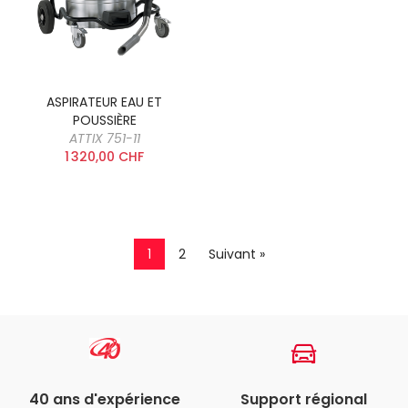
ASPIRATEUR EAU ET
POUSSIÈRE
ATTIX 751-11
1 320,00 CHF
1
2
Suivant »
40 ans d'expérience
Support régional