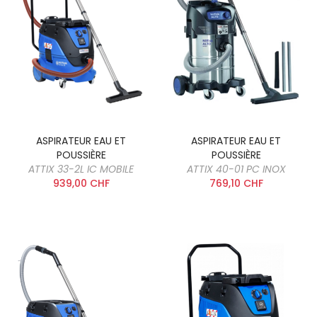
ASPIRATEUR EAU ET
ASPIRATEUR EAU ET
POUSSIÈRE
POUSSIÈRE
ATTIX 33-2L IC MOBILE
ATTIX 40-01 PC INOX
939,00 CHF
769,10 CHF