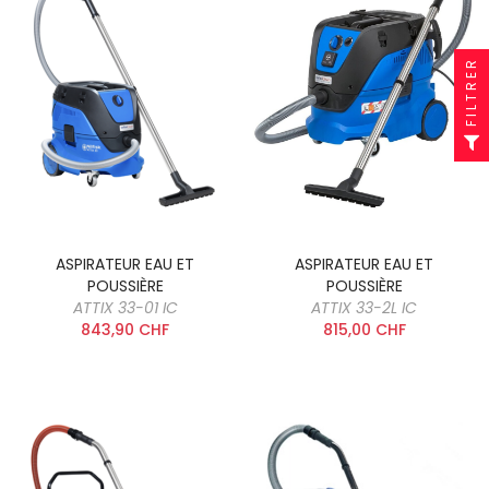
FILTRER
ASPIRATEUR EAU ET
ASPIRATEUR EAU ET
POUSSIÈRE
POUSSIÈRE
ATTIX 33-01 IC
ATTIX 33-2L IC
843,90 CHF
815,00 CHF