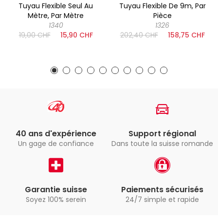
Tuyau Flexible Seul Au
Tuyau Flexible De 9m, Par
Mètre, Par Mètre
Pièce
1340
1326
19,00 CHF
15,90 CHF
202,40 CHF
158,75 CHF
40 ans d'expérience
Support régional
Un gage de confiance
Dans toute la suisse romande
Garantie suisse
Paiements sécurisés
Soyez 100% serein
24/7 simple et rapide