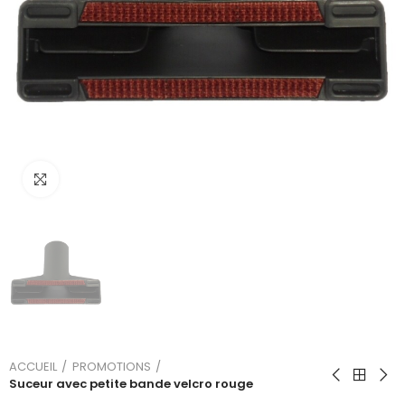
Cliquez sur l'image pour l'agrandir
ACCUEIL
PROMOTIONS
Suceur avec petite bande velcro rouge