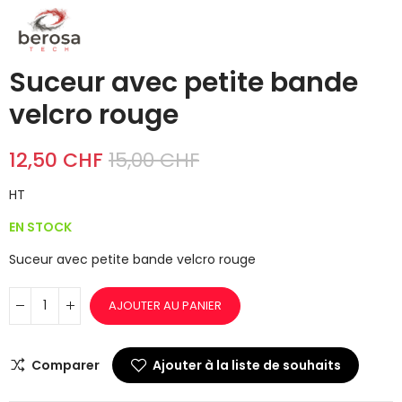
Suceur avec petite bande
velcro rouge
12,50 CHF
15,00 CHF
HT
EN STOCK
Suceur avec petite bande velcro rouge
AJOUTER AU PANIER
Comparer
Ajouter à la liste de souhaits