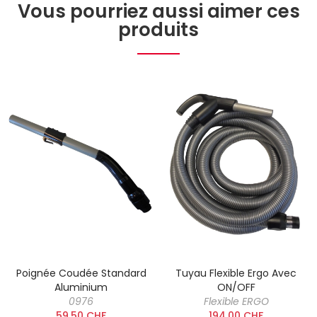
Vous pourriez aussi aimer ces
produits
Poignée Coudée Standard
Tuyau Flexible Ergo Avec
Aluminium
ON/OFF
0976
Flexible ERGO
59,50 CHF
194,00 CHF