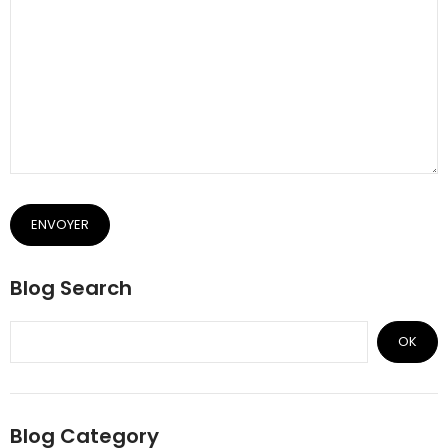
ENVOYER
Blog Search
OK
Blog Category