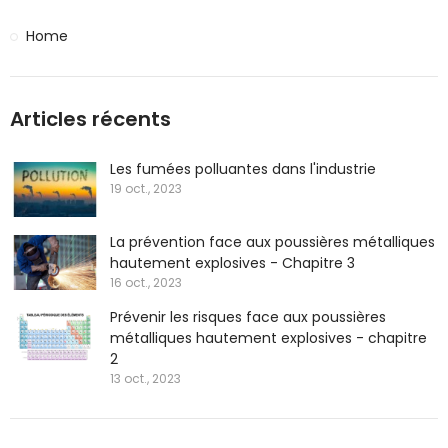
Home
Articles récents
Les fumées polluantes dans l'industrie
19 oct., 2023
La prévention face aux poussières métalliques
hautement explosives - Chapitre 3
16 oct., 2023
Prévenir les risques face aux poussières
métalliques hautement explosives - chapitre
2
13 oct., 2023